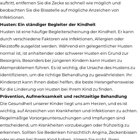
auftritt, entfernen Sie die Zecke so schnell wie möglich und
beobachten Sie die Bissstelle auf mögliche Anzeichen von
Infektionen.
Husten: Ein ständiger Begleiter der Kindheit
Husten ist eine häufige Begleiterscheinung der Kindheit. Er kann
durch verschiedene Faktoren wie Infektionen, Allergien oder
Reizstoffe ausgelöst werden. Während ein gelegentlicher Husten
normal ist, ist anhaltender oder schwerer Husten ein Grund zur
Besorgnis. Besonders bei jüngeren Kindern kann Husten zu
Atemproblemen führen. Es ist wichtig, die Ursache des Hustens zu
identifizieren, um die richtige Behandlung zu gewährleisten. Ihr
Kinderarzt kann Ihnen dabei helfen, die beste Herangehensweise
für die Linderung von Husten bei Ihrem Kind zu finden.
Prävention, Aufmerksamkeit und rechtzeitige Behandlung
Die Gesundheit unserer Kinder liegt uns am Herzen, und es ist
wichtig, auf Anzeichen von Krankheiten und Infektionen zu achten.
Regelmäßige Vorsorgeuntersuchungen und Impfungen sind
entscheidend, um Krankheiten vorzubeugen oder frühzeitig zu
erkennen. Sollten Sie Bedenken hinsichtlich Angina, Zeckenbissen
oder Husten bei Ihrem Kind haben, zögern Sie nicht, Ihren