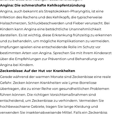
Angina: Die schmerzhafte Kehlkopfentzündung
Angina, auch bekannt als Streptokokken-Pharyngitis, ist eine
Infektion des Rachens und des Kehlkopfs, die typischerweise
Halsschmerzen, Schluckbeschwerden und Fieber verursacht. Bei
Kindern kann Angina eine beträchtliche Unannehmlichkeit
darstellen. Es ist wichtig, diese Erkrankung frühzeitig zu erkennen
und zu behandeln, um mögliche Komplikationen zu vermeiden.
Impfungen spielen eine entscheidende Rolle im Schutz vor
bestimmten Arten von Angina. Sprechen Sie mit Ihrem Kinderarzt
über die Empfehlungen zur Prävention und Behandlung von
Angina bei Kindern.
Zeckenbisse: Auf der Hut vor Krankheiten
Gerade während der warmen Monate sind Zeckenbisse eine reale
Gefahr. Zecken können Krankheiten wie Lyme-Borreliose
übertragen, die zu einer Reihe von gesundheitlichen Problemen
führen können. Die richtigen Vorsichtsmaßnahmen sind
entscheidend, um Zeckenbisse zu verhindern. Vermeiden Sie
hochbewachsene Gebiete, tragen Sie lange Kleidung und
verwenden Sie insektenabweisende Mittel. Falls ein Zeckenbiss