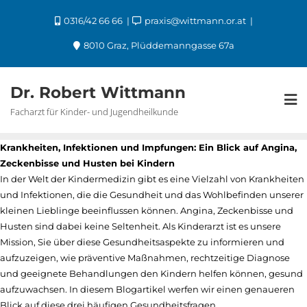
0316/42 66 66
praxis@wittmann.or.at
8010 Graz, Plüddemanngasse 67a
Dr. Robert Wittmann
Facharzt für Kinder- und Jugendheilkunde
Krankheiten, Infektionen und Impfungen: Ein Blick auf Angina,
Zeckenbisse und Husten bei Kindern
In der Welt der Kindermedizin gibt es eine Vielzahl von Krankheiten
und Infektionen, die die Gesundheit und das Wohlbefinden unserer
kleinen Lieblinge beeinflussen können. Angina, Zeckenbisse und
Husten sind dabei keine Seltenheit. Als Kinderarzt ist es unsere
Mission, Sie über diese Gesundheitsaspekte zu informieren und
aufzuzeigen, wie präventive Maßnahmen, rechtzeitige Diagnose
und geeignete Behandlungen den Kindern helfen können, gesund
aufzuwachsen. In diesem Blogartikel werfen wir einen genaueren
Blick auf diese drei häufigen Gesundheitsfragen.